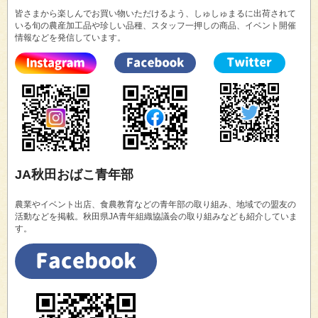
皆さまから楽しんでお買い物いただけるよう、しゅしゅまるに出荷されて
いる旬の農産加工品や珍しい品種、スタッフ一押しの商品、イベント開催
情報などを発信しています。
JA秋田おばこ青年部
農業やイベント出店、食農教育などの青年部の取り組み、地域での盟友の
活動などを掲載。秋田県JA青年組織協議会の取り組みなども紹介していま
す。