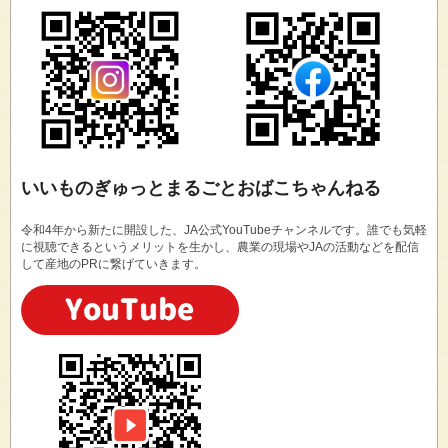
いいものぎゅっとまるごとおばこちゃんねる
令和4年から新たに開設した、JA公式YouTubeチャンネルです。誰でも気軽
に視聴できるというメリットを生かし、農業の現場やJAの活動などを配信
して産地のPRに繋げていきます。