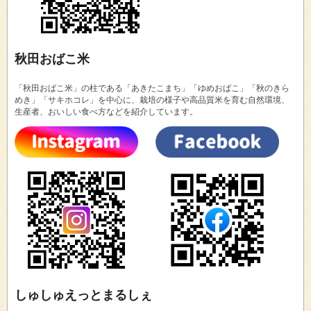
秋田おばこ米
「秋田おばこ米」の柱である「あきたこまち」「ゆめおばこ」「秋のきら
めき」「サキホコレ」を中心に、栽培の様子や高品質米を育む自然環境、
生産者、おいしい食べ方などを紹介しています。
しゅしゅえっとまるしぇ