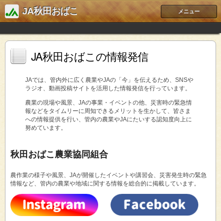
JA秋田おばこ
メニュー
JA秋田おばこの情報発信
JAでは、管内外に広く農業やJAの「今」を伝えるため、SNSや
ラジオ、動画投稿サイトを活用した情報発信を行っています。
農業の現場や風景、JAの事業・イベントの他、災害時の緊急情
報などをタイムリーに周知できるメリットを生かして、皆さま
への情報提供を行い、管内の農業やJAにたいする認知度向上に
努めています。
秋田おばこ農業協同組合
農作業の様子や風景、JAが開催したイベントや講習会、災害発生時の緊急
情報など、管内の農業や地域に関する情報を総合的に掲載しています。