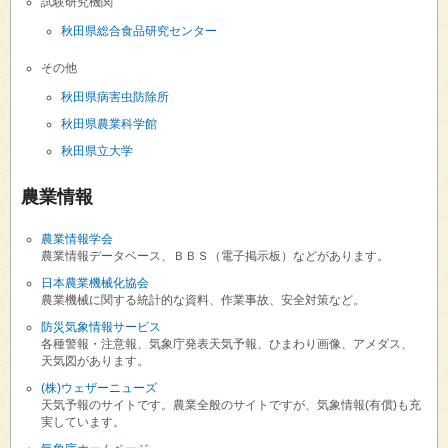
試験研究機関
秋田県総合食品研究センター
その他
秋田県病害虫防除所
秋田県農業科学館
秋田県立大学
農業情報
農業情報学会
農業情報データベース、ＢＢＳ（電子掲示板）などがあります。
日本農業機械化協会
農業機械に関する統計的な資料、作業事故、安全対策など。
防災気象情報サービス
各種警報・注意報、気象庁発表天気予報、ひまわり画像、アメダス、
天気図があります。
(株)ウェザーニューズ
天気予報のサイトです。農業全般のサイトですが、気象情報(有償)も充
実しています。