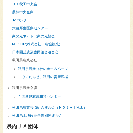
ＪＡ秋田中央会
農林中央金庫
JAバンク
大曲厚生医療センター
家の光ネット（家の光協会）
N TOUR(株式会社 農協観光)
日本園芸農業協同組合連合会
秋田県農業公社
秋田県農業公社のホームページ
「みてたんせ」秋田の畜産広場
秋田県農業会議
全国新規就農相談センター
秋田県農業共済組合連合会（ＮＯＳＡＩ秋田）
秋田県土地改良事業団体連合会
県内ＪＡ団体