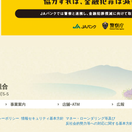
組合
5-5
シーポリシー
情報セキュリティ基本方針
マネー・ローンダリング等及び
反社会的勢力等への対応に関する基本方