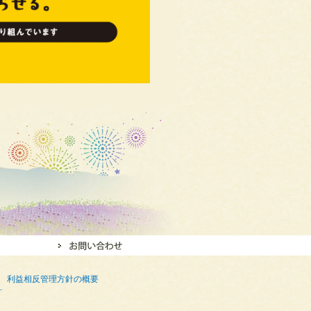
利益相反管理方針の概要
針