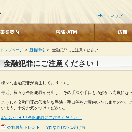
サイトマップ
トップページ
新着情報
金融犯罪にご注意ください！
金融犯罪にご注意ください！
様々な金融犯罪が発生しております。
最近、様々な金融犯罪が発生し、その手法や手口も巧妙かつ高度にな
こうした金融犯罪の代表的な手法・手口等をご案内いたしますので、
いよう、十分お気をつけください。
JAバンクHP「金融犯罪にご注意ください」
令和最新トレンド！巧妙な詐欺の見分け方