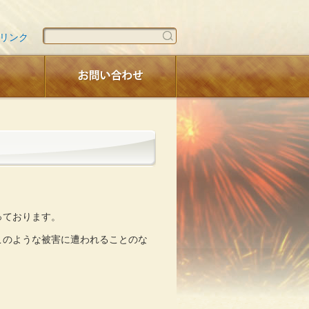
リンク
っております。
このような被害に遭われることのな