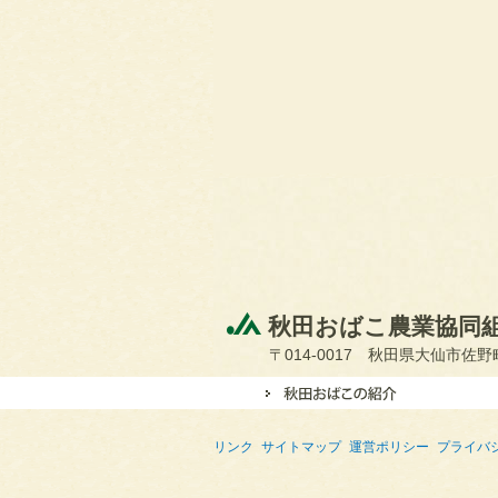
秋田おばこ農業協同
〒014-0017 秋田県大仙市佐野町
リンク
サイトマップ
運営ポリシー
プライバ