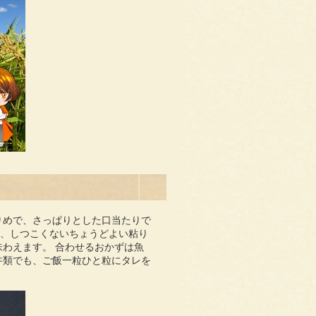
りめで、さっぱりとした口当たりで
て、しつこくないちょうどよい粘り
わえます。 合わせるおかずは魚
丼類でも、ご飯一粒ひと粒にタレを