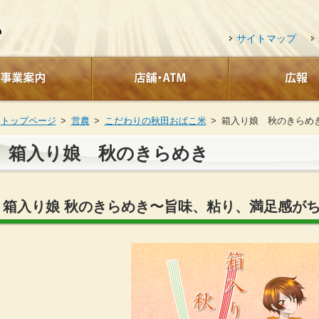
サイトマップ
トップページ
営農
こだわりの秋田おばこ米
箱入り娘 秋のきらめ
箱入り娘 秋のきらめき
箱入り娘 秋のきらめき〜旨味、粘り、満足感が