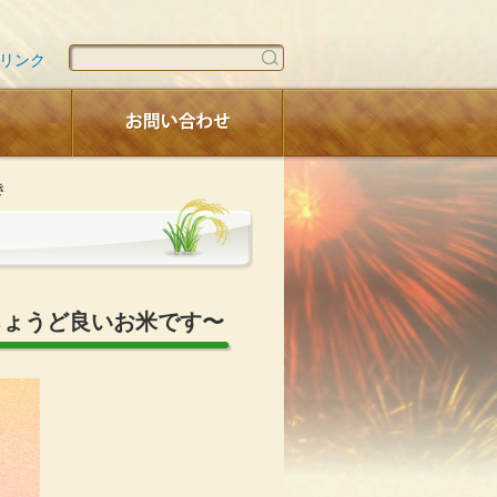
リンク
き
ちょうど良いお米です〜