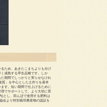
いるため、あきたこまちよりも分げ
早く成熟する早生品種です。しか
れた期間でしっかりと実らせなけれ
酸質」を中心とした土作りを基本
います。短い期間で仕上げるために
管理でサポートして、より大切に育
以内)とし、田んぼで使用する肥料は
協会より特別栽培農産物の認証を