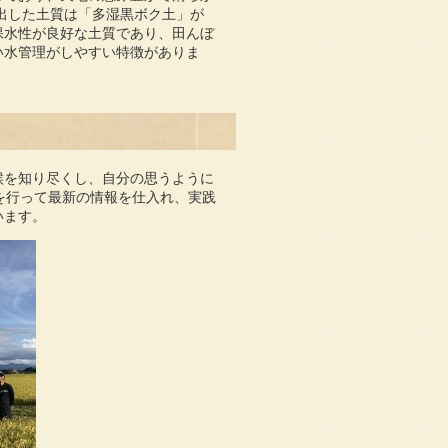
出した土質は「多湿黒ボク土」が
保水性が良好な土質であり、田んぼ
い水管理がしやすい特徴がありま
候を知り尽くし、自分の思うように
を行って最新の情報を仕入れ、実践
います。