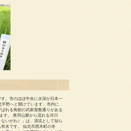
です。市のほぼ中央に水深が日本一
仙北平野へと開けています。市内に
呼ばれる角館の武家屋敷通りがある
ます。 奥羽山脈から流れる河川
きないがわ）」は、清流として知ら
有名です。 仙北市西木町の冬