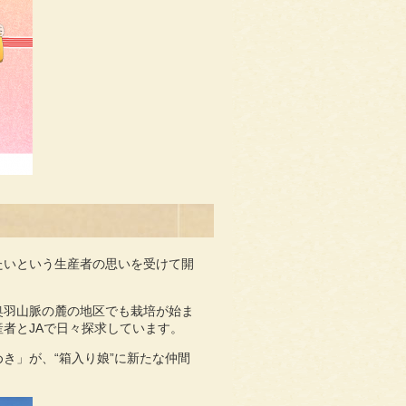
たいという生産者の思いを受けて開
奥羽山脈の麓の地区でも栽培が始ま
者とJAで日々探求しています。
き」が、“箱入り娘”に新たな仲間