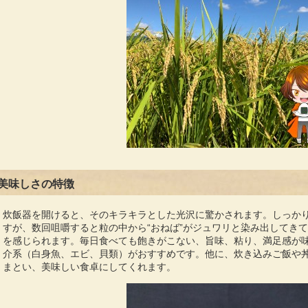
美味しさの特徴
炊飯器を開けると、そのキラキラとした光沢に驚かされます。しっか
すが、数回咀嚼すると粒の中から“おねば”がジュワリと染み出してき
を感じられます。毎日食べても飽きがこない、旨味、粘り、満足感が味
介系（白身魚、エビ、貝類）がおすすめです。他に、炊き込みご飯や
まとい、美味しい食卓にしてくれます。