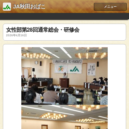
JA秋田おばこ
メニュー
女性部第28回通常総会・研修会
2026年4月16日